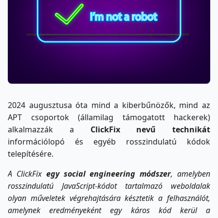
2024 augusztusa óta mind a kiberbűnözők, mind az
APT csoportok (államilag támogatott hackerek)
alkalmazzák a
ClickFix nevű technikát
információlopó és egyéb rosszindulatú kódok
telepítésére.
A ClickFix
egy social engineering módszer
, amelyben
rosszindulatú JavaScript-kódot tartalmazó weboldalak
olyan műveletek végrehajtására késztetik a felhasználót,
amelynek eredményeként egy káros kód
kerül a