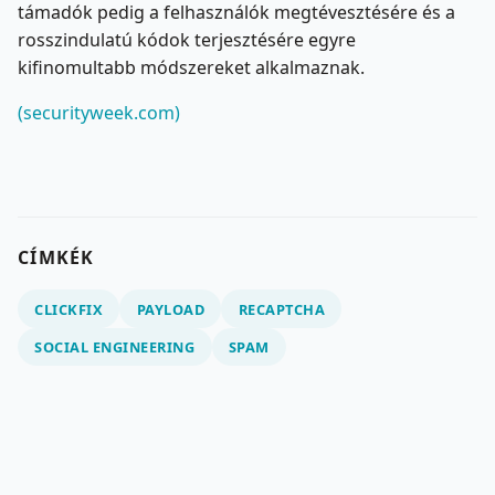
támadók pedig a felhasználók megtévesztésére és a
rosszindulatú kódok terjesztésére egyre
kifinomultabb módszereket alkalmaznak.​
(securityweek.com)
CÍMKÉK
CLICKFIX
PAYLOAD
RECAPTCHA
SOCIAL ENGINEERING
SPAM