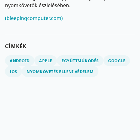
nyomkövetők észlelésében.
(bleepingcomputer.com)
CÍMKÉK
ANDROID
APPLE
EGYÜTTMŰKÖDÉS
GOOGLE
IOS
NYOMKÖVETÉS ELLENI VÉDELEM