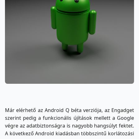
Már elérhető az Android Q béta verziója, az Engadget
szerint pedig a funkcionális újítások mellett a Google
végre az adatbiztonságra is nagyobb hangsúlyt fektet.
A következő Android kiadásban többszintű korlátozási