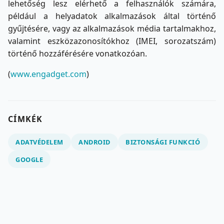
lehetőség lesz elérhető a felhasználók számára,
például a helyadatok alkalmazások által történő
gyűjtésére, vagy az alkalmazások média tartalmakhoz,
valamint eszközazonosítókhoz (IMEI, sorozatszám)
történő hozzáférésére vonatkozóan.
(
www.engadget.com
)
CÍMKÉK
ADATVÉDELEM
ANDROID
BIZTONSÁGI FUNKCIÓ
GOOGLE