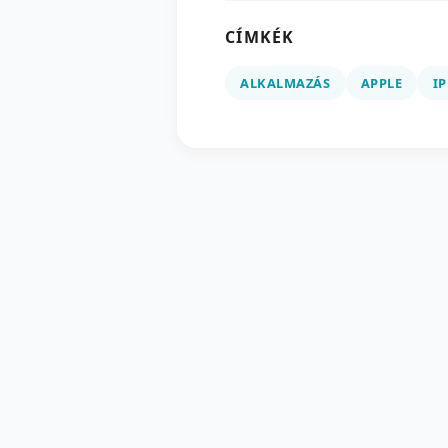
CÍMKÉK
ALKALMAZÁS
APPLE
I