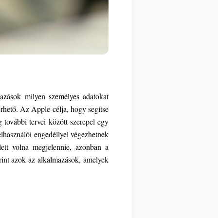
azások milyen személyes adatokat
hető. Az Apple célja, hogy segítse
 további tervei között szerepel egy
elhasználói engedéllyel végezhetnek
ett volna megjelennie, azonban a
rint azok az alkalmazások, amelyek