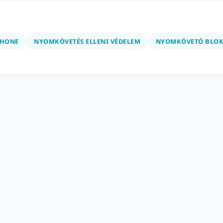
PHONE
NYOMKÖVETÉS ELLENI VÉDELEM
NYOMKÖVETŐ BLO