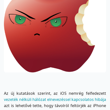
Az új kutatások szerint, az iOS nemrég felfedezett
vezeték nélküli hálózat elnevezéssel kapcsolatos hibája
azt is lehetővé tette, hogy távolról feltörjék az iPhone