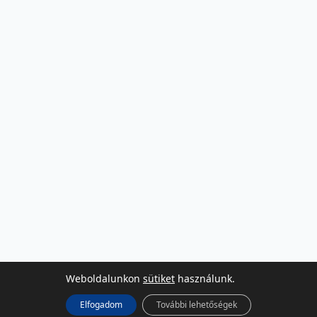
Weboldalunkon
sütiket
használunk.
Elfogadom
További lehetőségek