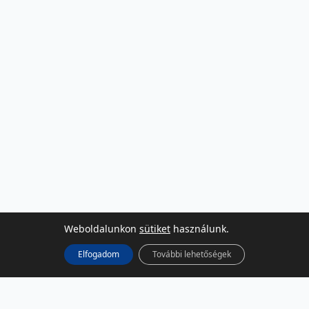
Weboldalunkon
sütiket
használunk.
Elfogadom
További lehetőségek