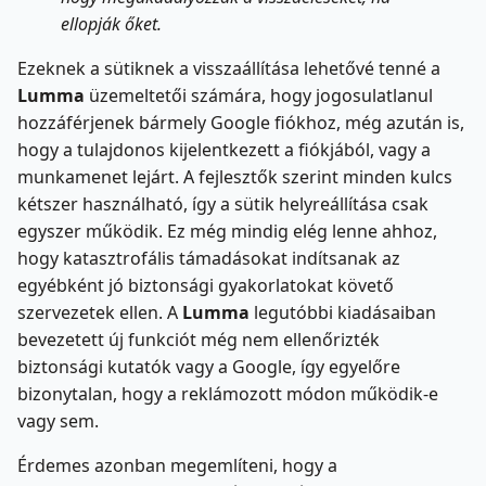
ellopják őket.
Ezeknek a sütiknek a visszaállítása lehetővé tenné a
Lumma
üzemeltetői számára, hogy jogosulatlanul
hozzáférjenek bármely Google fiókhoz, még azután is,
hogy a tulajdonos kijelentkezett a fiókjából, vagy a
munkamenet lejárt. A fejlesztők szerint minden kulcs
kétszer használható, így a sütik helyreállítása csak
egyszer működik. Ez még mindig elég lenne ahhoz,
hogy katasztrofális támadásokat indítsanak az
egyébként jó biztonsági gyakorlatokat követő
szervezetek ellen. A
Lumma
legutóbbi kiadásaiban
bevezetett új funkciót még nem ellenőrizték
biztonsági kutatók vagy a Google, így egyelőre
bizonytalan, hogy a reklámozott módon működik-e
vagy sem.
Érdemes azonban megemlíteni, hogy a