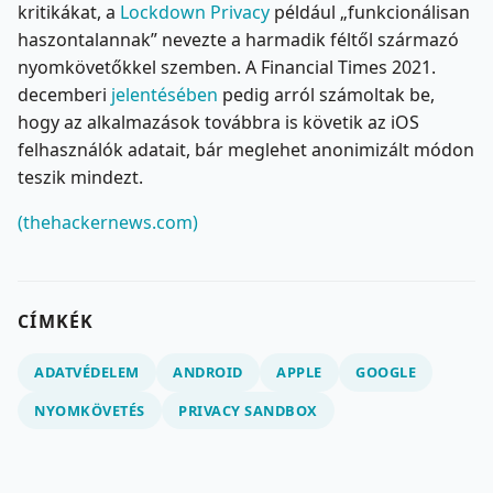
kritikákat, a
Lockdown Privacy
például „funkcionálisan
haszontalannak” nevezte a harmadik féltől származó
nyomkövetőkkel szemben. A Financial Times 2021.
decemberi
jelentésében
pedig arról számoltak be,
hogy az alkalmazások továbbra is követik az iOS
felhasználók adatait, bár meglehet anonimizált módon
teszik mindezt.
(thehackernews.com)
CÍMKÉK
ADATVÉDELEM
ANDROID
APPLE
GOOGLE
NYOMKÖVETÉS
PRIVACY SANDBOX