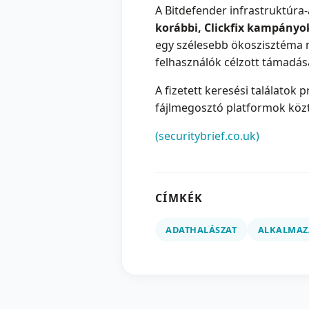
A Bitdefender infrastruktúra-
korábbi, Clickfix kampányo
egy szélesebb ökoszisztéma 
felhasználók célzott támadás
A fizetett keresési találatok 
fájlmegosztó platformok közte
(securitybrief.co.uk)
CÍMKÉK
ADATHALÁSZAT
ALKALMAZ