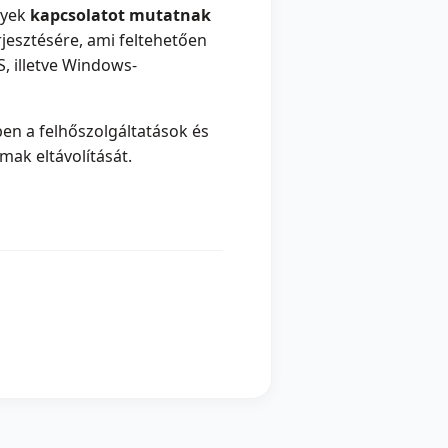
lyek
kapcsolatot mutatnak
rjesztésére, ami feltehetően
, illetve Windows-
zben a felhőszolgáltatások és
mak eltávolítását.