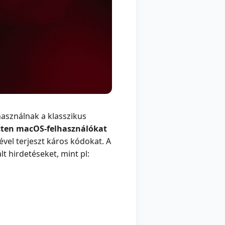
asználnak a klasszikus
zetten macOS-felhasználókat
ével terjeszt káros kódokat. A
 hirdetéseket, mint pl: