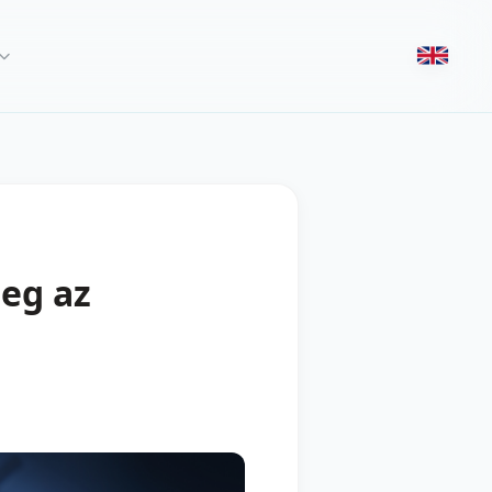
eg az