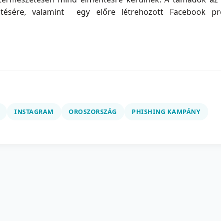
sztésére, valamint egy előre létrehozott Facebook pro
INSTAGRAM
OROSZORSZÁG
PHISHING KAMPÁNY