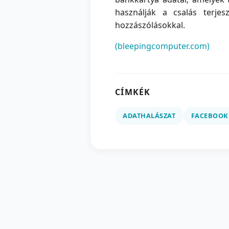
használják a csalás terje
hozzászólásokkal.
(bleepingcomputer.com)
CÍMKÉK
ADATHALÁSZAT
FACEBOOK