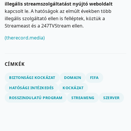
illegális streamszolgáltatást nyújtó weboldalt
kapcsolt le. A hatóságok az elmúlt években több
illegális szolgáltató ellen is felléptek, köztük a
Streameast és a 247TVStream ellen.
(therecord.media)
CÍMKÉK
BIZTONSÁGI KOCKÁZAT
DOMAIN
FIFA
HATÓSÁGI INTÉZKEDÉS
KOCKÁZAT
ROSSZINDULATÚ PROGRAM
STREAMING
SZERVER