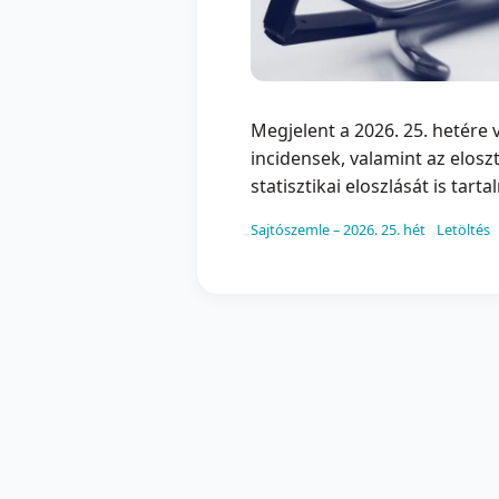
Megjelent a 2026. 25. hetére 
incidensek, valamint az elos
statisztikai eloszlását is tart
Sajtószemle – 2026. 25. hét
Letöltés