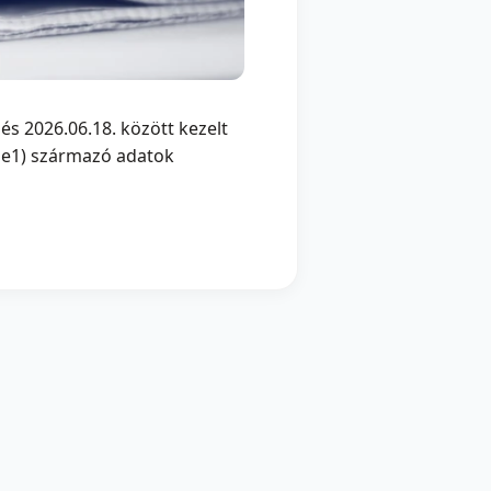
és 2026.06.18. között kezelt
obe1) származó adatok