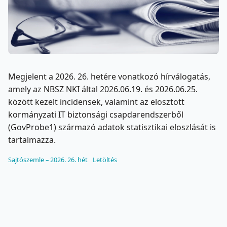
Megjelent a 2026. 26. hetére vonatkozó hírválogatás,
amely az NBSZ NKI által 2026.06.19. és 2026.06.25.
között kezelt incidensek, valamint az elosztott
kormányzati IT biztonsági csapdarendszerből
(GovProbe1) származó adatok statisztikai eloszlását is
tartalmazza.
Sajtószemle – 2026. 26. hét
Letöltés