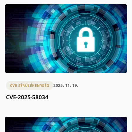
2025. 11. 19.
CVE SÉRÜLÉKENYSÉG
CVE-2025-58034