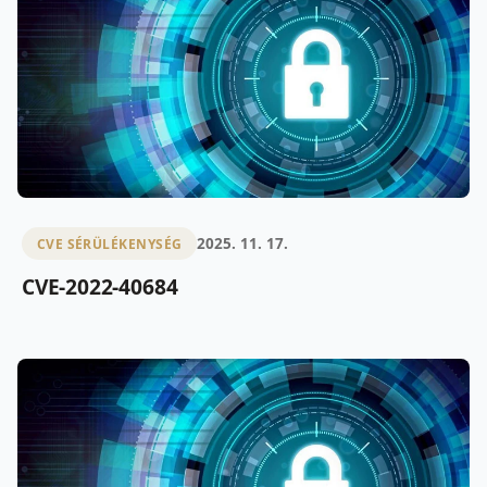
2025. 11. 17.
CVE SÉRÜLÉKENYSÉG
CVE-2022-40684