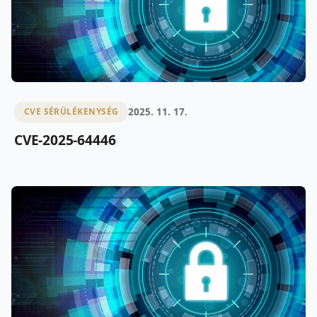
2025. 11. 17.
CVE SÉRÜLÉKENYSÉG
CVE-2025-64446