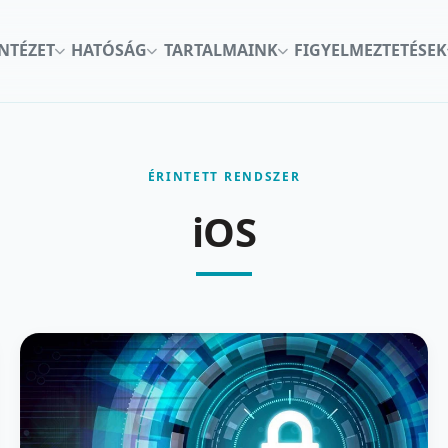
INTÉZET
HATÓSÁG
TARTALMAINK
FIGYELMEZTETÉSEK
ÉRINTETT RENDSZER
iOS