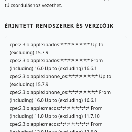
túlcsorduláshoz vezethet.
ÉRINTETT RENDSZEREK ÉS VERZIÓIK
cpe:2.3:o:apple:ipados:*:*:*:*:*:*:*:* Up to
(excluding) 15.7.9
cpe:2.3:o:apple:ipados:*:*:*:*:*:*:*:* From
(including) 16.0 Up to (excluding) 16.6.1
cpe:2.3:o:apple:iphone_os:*:*:*:*:*:*:*:* Up to
(excluding) 15.7.9
cpe:2.3:o:apple:iphone_os:*:*:*:*:*:*:*:* From
(including) 16.0 Up to (excluding) 16.6.1
cpe:2.3:o:apple:macos:*:*:*:*:*:*:*:* From
(including) 11.0 Up to (excluding) 11.7.10
cpe:2.3:o:apple:macos:*:*:*:*:*:*:*:* From