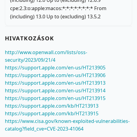
(including) 12.0 Up to (excluding) 12.6.9
cpe:2.3:o:apple:macos:*:*:*:*:*:*:*:* From
(including) 13.0 Up to (excluding) 13.5.2
HIVATKOZÁSOK
http://www.openwall.com/lists/oss-
security/2023/09/21/4
https://support.apple.com/en-us/HT213905
https://support.apple.com/en-us/HT213906
https://support.apple.com/en-us/HT213913
https://support.apple.com/en-us/HT213914
https://support.apple.com/en-us/HT213915
https://support.apple.com/kb/HT213913
https://support.apple.com/kb/HT213915
https://www.cisa.gov/known-exploited-vulnerabilities-
catalog?field_cve=CVE-2023-41064