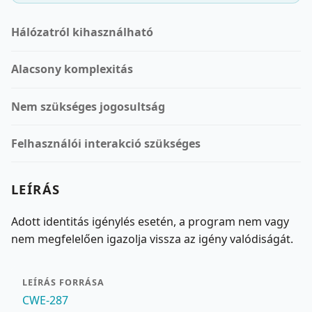
Hálózatról kihasználható
Alacsony komplexitás
Nem szükséges jogosultság
Felhasználói interakció szükséges
LEÍRÁS
Adott identitás igénylés esetén, a program nem vagy
nem megfelelően igazolja vissza az igény valódiságát.
LEÍRÁS FORRÁSA
CWE-287