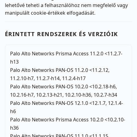
lehetővé teheti a felhasználóhoz nem megfelelő vagy
manipulált cookie-értékek elfogadását.
ÉRINTETT RENDSZEREK ÉS VERZIÓIK
Palo Alto Networks Prisma Access 11.2.0 <11.2.7-
h13
Palo Alto Networks PAN-OS 11.2.0 <11.2.12,
11.2.10-h7, 11.2.7-h14, 11.2.4-h17
Palo Alto Networks PAN-OS 10.2.0 <10.2.18-h6,
10.2.16-h7, 10.2.13-h21, 10.2.10-h36, 10.2.7-h34
Palo Alto Networks PAN-OS 12.1.0 <12.1.7, 12.1.4-
h6
Palo Alto Networks Prisma Access 10.2.0 <10.2.10-
h36
Palo Alto Networks PAN-OS 11.1.0 <11.1.15,