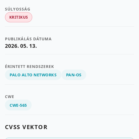
SÚLYOSSÁG
KRITIKUS
PUBLIKÁLÁS DÁTUMA
2026. 05. 13.
ÉRINTETT RENDSZEREK
PALO ALTO NETWORKS
PAN-OS
CWE
CWE-565
CVSS VEKTOR