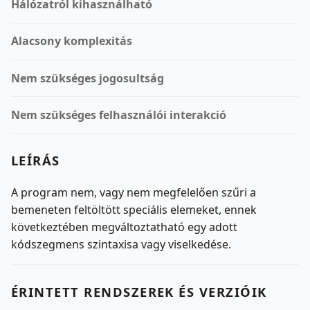
Hálózatról kihasználható
Alacsony komplexitás
Nem szükséges jogosultság
Nem szükséges felhasználói interakció
LEÍRÁS
A program nem, vagy nem megfelelően szűri a
bemeneten feltöltött speciális elemeket, ennek
következtében megváltoztatható egy adott
kódszegmens szintaxisa vagy viselkedése.
ÉRINTETT RENDSZEREK ÉS VERZIÓIK