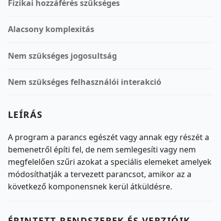
Fizikai hozzáférés szükséges
Alacsony komplexitás
Nem szükséges jogosultság
Nem szükséges felhasználói interakció
LEÍRÁS
A program a parancs egészét vagy annak egy részét a
bemenetről építi fel, de nem semlegesíti vagy nem
megfelelően szűri azokat a speciális elemeket amelyek
módosíthatják a tervezett parancsot, amikor az a
következő komponensnek kerül átküldésre.
ÉRINTETT RENDSZEREK ÉS VERZIÓIK