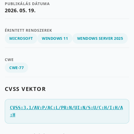
PUBLIKÁLÁS DÁTUMA
2026. 05. 19.
ÉRINTETT RENDSZEREK
MICROSOFT
WINDOWS 11
WINDOWS SERVER 2025
CWE
CWE-77
CVSS VEKTOR
CVSS:3.1/AV:P/AC:L/PR:N/UI:N/S:U/C:H/I:H/A
:H