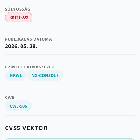
SÚLYOSSÁG
KRITIKUS
PUBLIKÁLÁS DÁTUMA
2026. 05. 28.
ÉRINTETT RENDSZEREK
NRWL
NX-CONSOLE
CWE
CWE-506
CVSS VEKTOR