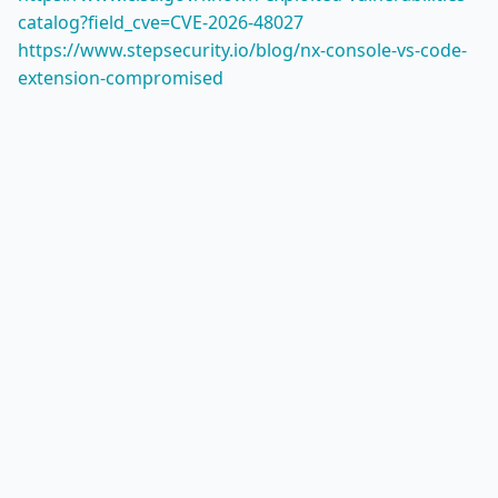
catalog?field_cve=CVE-2026-48027
https://www.stepsecurity.io/blog/nx-console-vs-code-
extension-compromised