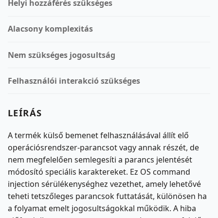
Helyi hozzáférés szükséges
Alacsony komplexitás
Nem szükséges jogosultság
Felhasználói interakció szükséges
LEÍRÁS
A termék külső bemenet felhasználásával állít elő
operációsrendszer-parancsot vagy annak részét, de
nem megfelelően semlegesíti a parancs jelentését
módosító speciális karaktereket. Ez OS command
injection sérülékenységhez vezethet, amely lehetővé
teheti tetszőleges parancsok futtatását, különösen ha
a folyamat emelt jogosultságokkal működik. A hiba