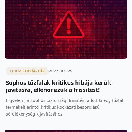
2022. 03. 29.
IT BIZTONSÁG HÍR
Sophos tűzfalak kritikus hibája került
javításra, ellenőrizzük a frissítést!
Figyelem, a Sophos biztonsági frissítést adott ki egy tűzfal
termékeit érintő, kritikus kockázati besorolású
sérülékenység kijavításához.