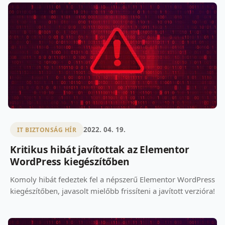
2022. 04. 19.
IT BIZTONSÁG HÍR
Kritikus hibát javítottak az Elementor
WordPress kiegészítőben
Komoly hibát fedeztek fel a népszerű Elementor WordPress
kiegészítőben, javasolt mielőbb frissíteni a javított verzióra!