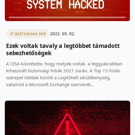
2022. 05. 02.
IT BIZTONSÁG HÍR
Ezek voltak tavaly a legtöbbet támadott
sebezhetőségek
A CISA közzétette, hogy melyek voltak a leggyakrabban
kihasznált biztonsági hibák 2021 során. A Top 15 listán
szerepel többek között a Log4Shell sérülékenység,
valamint a Microsoft Exchange szerverek...