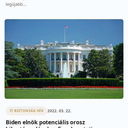
legújabb...
2022. 03. 22.
IT BIZTONSÁG HÍR
Biden elnök potenciális orosz