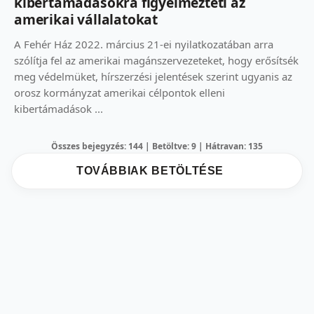
kibertámadásokra figyelmezteti az
amerikai vállalatokat
A Fehér Ház 2022. március 21-ei nyilatkozatában arra
szólítja fel az amerikai magánszervezeteket, hogy erősítsék
meg védelmüket, hírszerzési jelentések szerint ugyanis az
orosz kormányzat amerikai célpontok elleni
kibertámadások ...
Összes bejegyzés: 144 | Betöltve: 9 | Hátravan: 135
TOVÁBBIAK BETÖLTÉSE