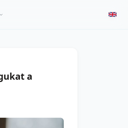
gukat a