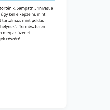
történik. Sampath Srinivas, a
 úgy kell elképzelni, mint
 tartalmaz, mint például
ebhelynek”. Természtesen
on meg az üzenet
gek részéről.