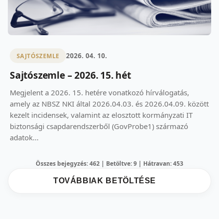
2026. 04. 10.
SAJTÓSZEMLE
Sajtószemle – 2026. 15. hét
Megjelent a 2026. 15. hetére vonatkozó hírválogatás,
amely az NBSZ NKI által 2026.04.03. és 2026.04.09. között
kezelt incidensek, valamint az elosztott kormányzati IT
biztonsági csapdarendszerből (GovProbe1) származó
adatok...
Összes bejegyzés: 462 | Betöltve: 9 | Hátravan: 453
TOVÁBBIAK BETÖLTÉSE