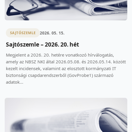
2026. 05. 15.
SAJTÓSZEMLE
Sajtószemle – 2026. 20. hét
Megjelent a 2026. 20. hetére vonatkozó hírválogatás,
amely az NBSZ NKI által 2026.05.08. és 2026.05.14. között
kezelt incidensek, valamint az elosztott kormányzati IT
biztonsági csapdarendszerből (GovProbe1) származó
adatok...