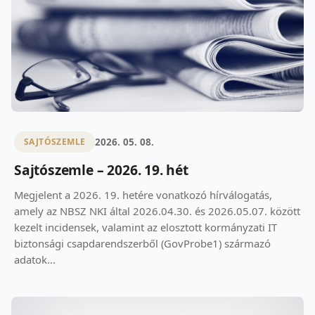
2026. 05. 08.
SAJTÓSZEMLE
Sajtószemle – 2026. 19. hét
Megjelent a 2026. 19. hetére vonatkozó hírválogatás,
amely az NBSZ NKI által 2026.04.30. és 2026.05.07. között
kezelt incidensek, valamint az elosztott kormányzati IT
biztonsági csapdarendszerből (GovProbe1) származó
adatok...