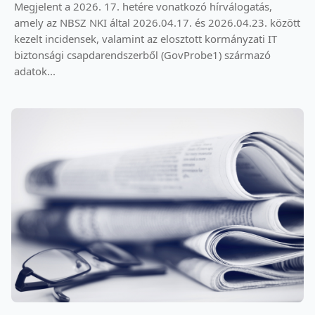
Megjelent a 2026. 17. hetére vonatkozó hírválogatás,
amely az NBSZ NKI által 2026.04.17. és 2026.04.23. között
kezelt incidensek, valamint az elosztott kormányzati IT
biztonsági csapdarendszerből (GovProbe1) származó
adatok...