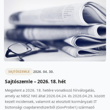
2026. 04. 30.
SAJTÓSZEMLE
Sajtószemle – 2026. 18. hét
Megjelent a 2026. 18. hetére vonatkozó hírválogatás,
amely az NBSZ NKI által 2026.04.24. és 2026.04.29. között
kezelt incidensek, valamint az elosztott kormányzati IT
biztonsági csapdarendszerből (GovProbe1) származó