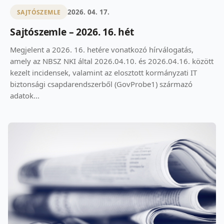
2026. 04. 17.
SAJTÓSZEMLE
Sajtószemle – 2026. 16. hét
Megjelent a 2026. 16. hetére vonatkozó hírválogatás,
amely az NBSZ NKI által 2026.04.10. és 2026.04.16. között
kezelt incidensek, valamint az elosztott kormányzati IT
biztonsági csapdarendszerből (GovProbe1) származó
adatok...