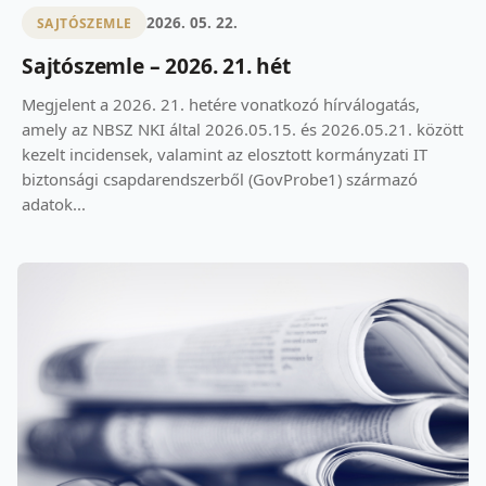
2026. 05. 22.
SAJTÓSZEMLE
Sajtószemle – 2026. 21. hét
Megjelent a 2026. 21. hetére vonatkozó hírválogatás,
amely az NBSZ NKI által 2026.05.15. és 2026.05.21. között
kezelt incidensek, valamint az elosztott kormányzati IT
biztonsági csapdarendszerből (GovProbe1) származó
adatok...