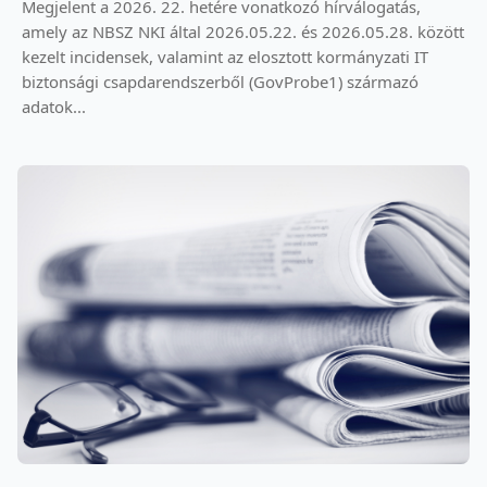
Megjelent a 2026. 22. hetére vonatkozó hírválogatás,
amely az NBSZ NKI által 2026.05.22. és 2026.05.28. között
kezelt incidensek, valamint az elosztott kormányzati IT
biztonsági csapdarendszerből (GovProbe1) származó
adatok...