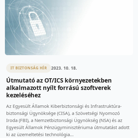
2023. 10. 18.
IT BIZTONSÁG HÍR
Útmutató az OT/ICS környezetekben
alkalmazott nyílt forrású szoftverek
kezeléséhez
Az Egyesült Államok Kiberbiztonsági és Infrastruktúra-
biztonsági Ügynöksége (CISA), a Szövetségi Nyomozó
Iroda (FBI), a Nemzetbiztonsági Ügynökség (NSA) és az
Egyesült Államok Pénzügyminisztériuma útmutatást adott
ki az üzemeltetési technológia...