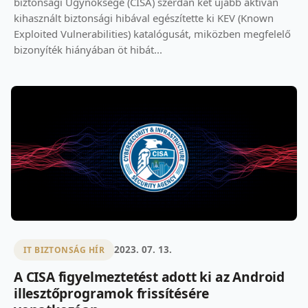
biztonsági Ügynöksége (CISA) szerdán két újabb aktívan
kihasznált biztonsági hibával egészítette ki KEV (Known
Exploited Vulnerabilities) katalógusát, miközben megfelelő
bizonyíték hiányában öt hibát...
2023. 07. 13.
IT BIZTONSÁG HÍR
A CISA figyelmeztetést adott ki az Android
illesztőprogramok frissítésére