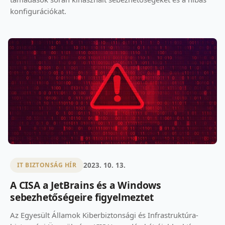
konfigurációkat.
2023. 10. 13.
IT BIZTONSÁG HÍR
A CISA a JetBrains és a Windows
sebezhetőségeire figyelmeztet
Az Egyesült Államok Kiberbiztonsági és Infrastruktúra-