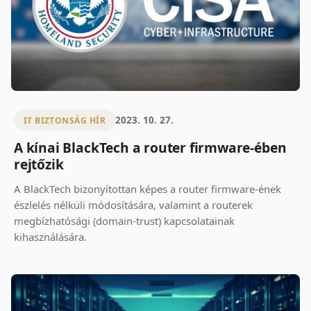
2023. 10. 27.
IT BIZTONSÁG HÍR
A kínai BlackTech a router firmware-ében
rejtőzik
A BlackTech bizonyítottan képes a router firmware-ének
észlelés nélküli módosítására, valamint a routerek
megbízhatósági (domain-trust) kapcsolatainak
kihasználására.