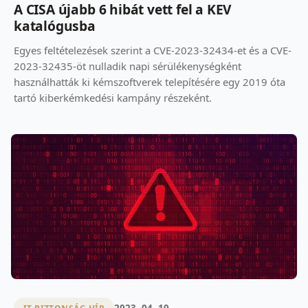
A CISA újabb 6 hibát vett fel a KEV
katalógusba
Egyes feltételezések szerint a CVE-2023-32434-et és a CVE-
2023-32435-öt nulladik napi sérülékenységként
használhatták ki kémszoftverek telepítésére egy 2019 óta
tartó kiberkémkedési kampány részeként.