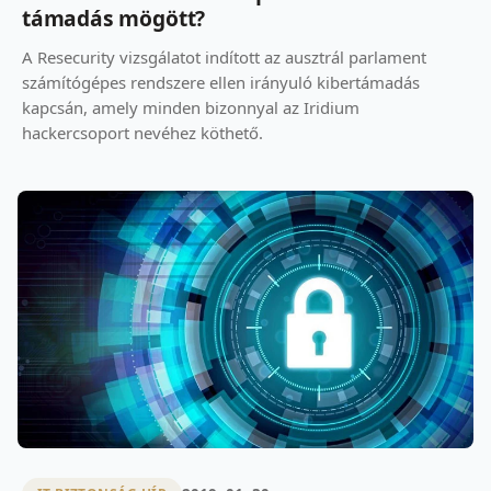
támadás mögött?
A Resecurity vizsgálatot indított az ausztrál parlament
számítógépes rendszere ellen irányuló kibertámadás
kapcsán, amely minden bizonnyal az Iridium
hackercsoport nevéhez köthető.