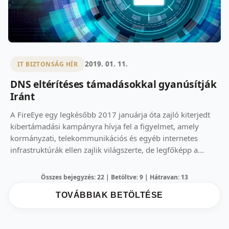
2019. 01. 11.
IT BIZTONSÁG HÍR
DNS eltérítéses támadásokkal gyanúsítják
Iránt
A FireEye egy legkésőbb 2017 januárja óta zajló kiterjedt
kibertámadási kampányra hívja fel a figyelmet, amely
kormányzati, telekommunikációs és egyéb internetes
infrastruktúrák ellen zajlik világszerte, de legfőképp a...
Összes bejegyzés: 22 | Betöltve: 9 | Hátravan: 13
TOVÁBBIAK BETÖLTÉSE