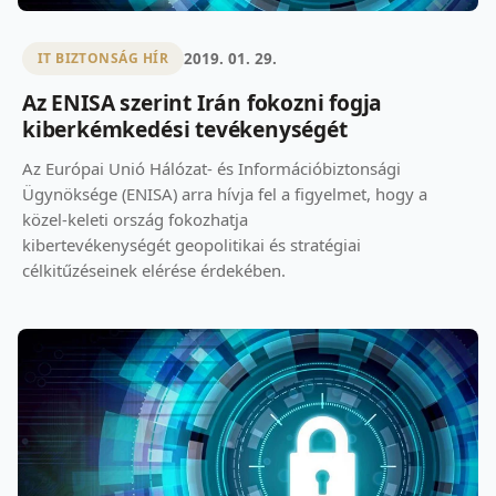
2019. 01. 29.
IT BIZTONSÁG HÍR
Az ENISA szerint Irán fokozni fogja
kiberkémkedési tevékenységét
Az Európai Unió Hálózat- és Információbiztonsági
Ügynöksége (ENISA) arra hívja fel a figyelmet, hogy a
közel-keleti ország fokozhatja
kibertevékenységét geopolitikai és stratégiai
célkitűzéseinek elérése érdekében.