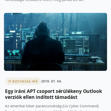
2019. 07. 04.
IT BIZTONSÁG HÍR
Egy iráni APT csoport sérülékeny Outlook
verziók ellen indított támadást
Az amerikai kiber parancsnokság (Us Cyber Command)