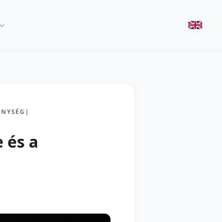
ENYSÉG
|
 és a