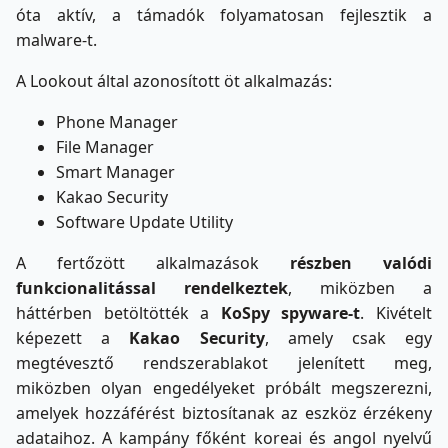
óta aktív, a támadók folyamatosan fejlesztik a
malware-t.
A Lookout által azonosított öt alkalmazás:
Phone Manager
File Manager
Smart Manager
Kakao Security
Software Update Utility
A fertőzött alkalmazások
részben valódi
funkcionalitással rendelkeztek
, miközben a
háttérben betöltötték a
KoSpy spyware-t
. Kivételt
képezett a
Kakao Security
, amely csak egy
megtévesztő rendszerablakot jelenített meg,
miközben olyan engedélyeket próbált megszerezni,
amelyek hozzáférést biztosítanak az eszköz érzékeny
adataihoz. A kampány főként koreai és angol nyelvű