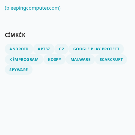
(bleepingcomputer.com)
CÍMKÉK
ANDROID
APT37
C2
GOOGLE PLAY PROTECT
KÉMPROGRAM
KOSPY
MALWARE
SCARCRUFT
SPYWARE