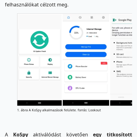
felhasználókat célzott meg.
1. ábra A KoSpy alkalmazások felülete. forrás: Lookout
A
KoSpy
aktiválódást követően
egy titkosított