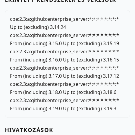
cpe:2.3:a:github:enterprise_server:*:*:*:*:*:*:*:*
Up to (excluding) 3.14.24
cpe:2.3:a:github:enterprise_server:*:*:*:*:*:*:*:*
From (including) 3.15.0 Up to (excluding) 3.15.19
cpe:2.3:a:github:enterprise_server:*:*:*:*:*:*:*:*
From (including) 3.16.0 Up to (excluding) 3.16.15
cpe:2.3:a:github:enterprise_server:*:*:*:*:*:*:*:*
From (including) 3.17.0 Up to (excluding) 3.17.12
cpe:2.3:a:github:enterprise_server:*:*:*:*:*:*:*:*
From (including) 3.18.0 Up to (excluding) 3.18.6
cpe:2.3:a:github:enterprise_server:*:*:*:*:*:*:*:*
From (including) 3.19.0 Up to (excluding) 3.19.3
HIVATKOZÁSOK