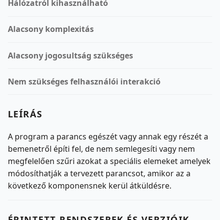
Hálózatról kihasználható
Alacsony komplexitás
Alacsony jogosultság szükséges
Nem szükséges felhasználói interakció
LEÍRÁS
A program a parancs egészét vagy annak egy részét a
bemenetről építi fel, de nem semlegesíti vagy nem
megfelelően szűri azokat a speciális elemeket amelyek
módosíthatják a tervezett parancsot, amikor az a
következő komponensnek kerül átküldésre.
ÉRINTETT RENDSZEREK ÉS VERZIÓIK