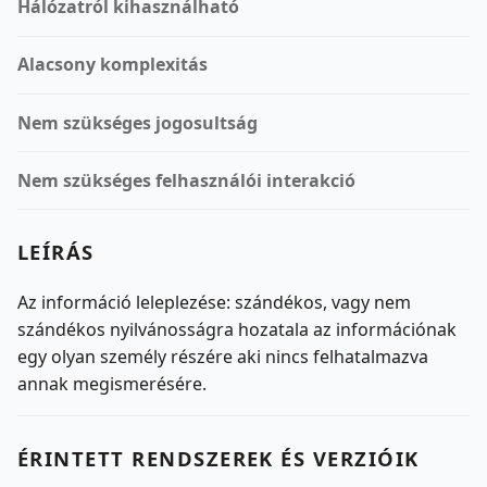
Hálózatról kihasználható
Alacsony komplexitás
Nem szükséges jogosultság
Nem szükséges felhasználói interakció
LEÍRÁS
Az információ leleplezése: szándékos, vagy nem
szándékos nyilvánosságra hozatala az információnak
egy olyan személy részére aki nincs felhatalmazva
annak megismerésére.
ÉRINTETT RENDSZEREK ÉS VERZIÓIK