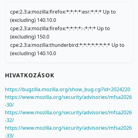
cpe:2.3:a:mozilla:firefox:*:*:*:*:esr:*:*:* Up to
(excluding) 140.10.0
cpe:2.3:a:mozilla:firefox:*:*:*:*:-:*:*:* Up to
(excluding) 150.0
cpe:2.3:a:mozilla:thunderbird:*:*:*:*:*:*:*:* Up to
(excluding) 140.10.0
HIVATKOZÁSOK
https://bugzilla.mozilla.org/show_bug.cgi?id=2024220
https://www.mozilla.org/security/advisories/mfsa2026
-30/
https://www.mozilla.org/security/advisories/mfsa2026
-32/
https://www.mozilla.org/security/advisories/mfsa2026
-33/