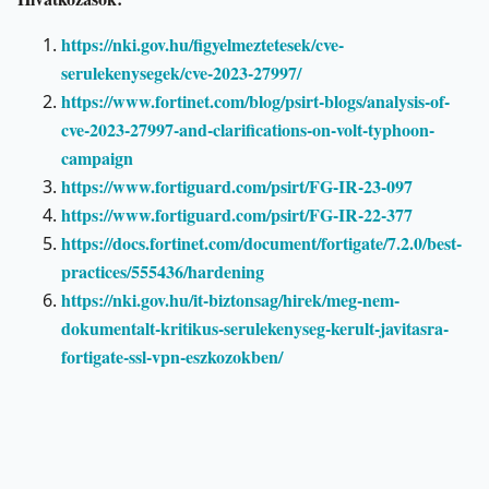
https://nki.gov.hu/figyelmeztetesek/cve-
serulekenysegek/cve-2023-27997/
https://www.fortinet.com/blog/psirt-blogs/analysis-of-
cve-2023-27997-and-clarifications-on-volt-typhoon-
campaign
https://www.fortiguard.com/psirt/FG-IR-23-097
https://www.fortiguard.com/psirt/FG-IR-22-377
https://docs.fortinet.com/document/fortigate/7.2.0/best-
practices/555436/hardening
https://nki.gov.hu/it-biztonsag/hirek/meg-nem-
dokumentalt-kritikus-serulekenyseg-kerult-javitasra-
fortigate-ssl-vpn-eszkozokben/