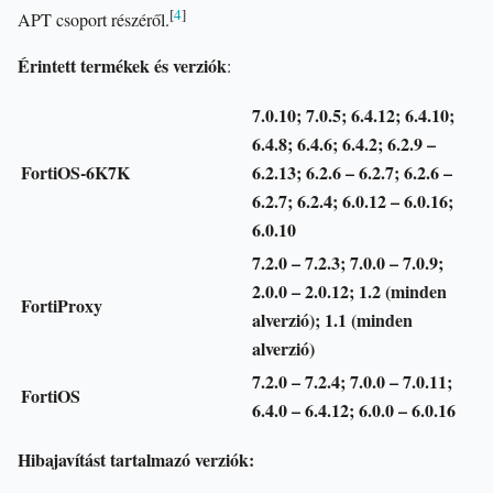
[
4
]
APT csoport részéről.
Érintett termékek és verziók
:
7.0.10; 7.0.5; 6.4.12; 6.4.10;
6.4.8; 6.4.6; 6.4.2; 6.2.9 –
FortiOS-6K7K
6.2.13; 6.2.6 – 6.2.7; 6.2.6 –
6.2.7; 6.2.4; 6.0.12 – 6.0.16;
6.0.10
7.2.0 – 7.2.3; 7.0.0 – 7.0.9;
2.0.0 – 2.0.12; 1.2 (minden
FortiProxy
alverzió); 1.1 (minden
alverzió)
7.2.0 – 7.2.4; 7.0.0 – 7.0.11;
FortiOS
6.4.0 – 6.4.12; 6.0.0 – 6.0.16
Hibajavítást tartalmazó verziók: