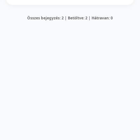
Összes bejegyzés: 2 | Betöltve: 2 | Hátravan: 0