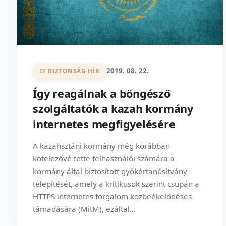
2019. 08. 22.
IT BIZTONSÁG HÍR
Így reagálnak a böngésző
szolgáltatók a kazah kormány
internetes megfigyelésére
A kazahsztáni kormány még korábban
kötelezővé tette felhasználói számára a
kormány által biztosított gyökértanúsítvány
telepítését, amely a kritikusok szerint csupán a
HTTPS internetes forgalom közbeékelődéses
támadására (MitM), ezáltal...