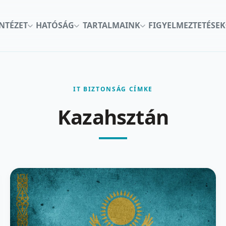
INTÉZET
HATÓSÁG
TARTALMAINK
FIGYELMEZTETÉSEK
IT BIZTONSÁG CÍMKE
Kazahsztán