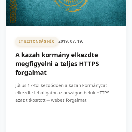
2019. 07. 19.
IT BIZTONSÁG HÍR
A kazah kormány elkezdte
megfigyelni a teljes HTTPS
forgalmat
Július 17-től kezdődően a kazah kormányzat
elkezdte lehallgatni az országon belüli HTTPS ─
azaz titkosított ─ webes forgalmat.