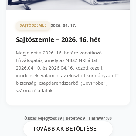
2026. 04. 17.
SAJTÓSZEMLE
Sajtószemle – 2026. 16. hét
Megjelent a 2026. 16. hetére vonatkozó
hírválogatás, amely az NBSZ NKI által
2026.04.10. és 2026.04.16. között kezelt
incidensek, valamint az elosztott kormányzati IT
biztonsági csapdarendszerből (GovProbe1)
származó adatok...
Összes bejegyzés: 89 | Betöltve: 9 | Hátravan: 80
TOVÁBBIAK BETÖLTÉSE