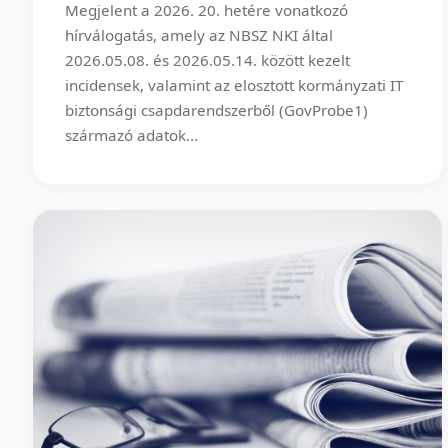
Megjelent a 2026. 20. hetére vonatkozó
hírválogatás, amely az NBSZ NKI által
2026.05.08. és 2026.05.14. között kezelt
incidensek, valamint az elosztott kormányzati IT
biztonsági csapdarendszerből (GovProbe1)
származó adatok...