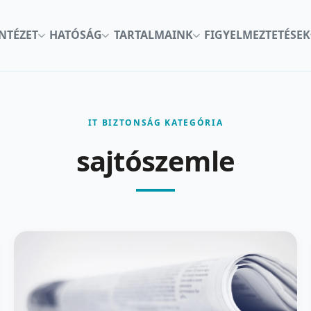
INTÉZET
HATÓSÁG
TARTALMAINK
FIGYELMEZTETÉSEK
IT BIZTONSÁG KATEGÓRIA
sajtószemle