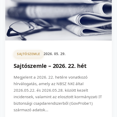
2026. 05. 29.
SAJTÓSZEMLE
Sajtószemle – 2026. 22. hét
Megjelent a 2026. 22. hetére vonatkozó
hírválogatás, amely az NBSZ NKI által
2026.05.22. és 2026.05.28. között kezelt
incidensek, valamint az elosztott kormányzati IT
biztonsági csapdarendszerből (GovProbe1)
származó adatok...