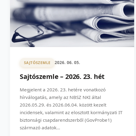
2026. 06. 05.
SAJTÓSZEMLE
Sajtószemle – 2026. 23. hét
Megjelent a 2026. 23. hetére vonatkozó
hírválogatás, amely az NBSZ NKI által
2026.05.29. és 2026.06.04. között kezelt
incidensek, valamint az elosztott kormányzati IT
biztonsági csapdarendszerből (GovProbe1)
származó adatok...