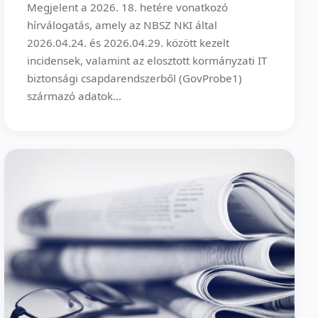
Megjelent a 2026. 18. hetére vonatkozó
hírválogatás, amely az NBSZ NKI által
2026.04.24. és 2026.04.29. között kezelt
incidensek, valamint az elosztott kormányzati IT
biztonsági csapdarendszerből (GovProbe1)
származó adatok...