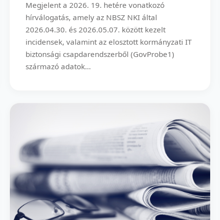
Megjelent a 2026. 19. hetére vonatkozó
hírválogatás, amely az NBSZ NKI által
2026.04.30. és 2026.05.07. között kezelt
incidensek, valamint az elosztott kormányzati IT
biztonsági csapdarendszerből (GovProbe1)
származó adatok...