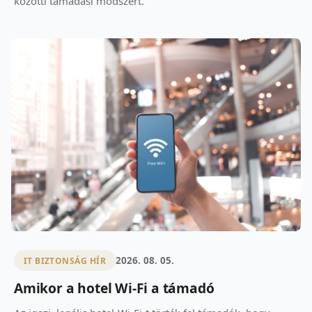
közötti támadási módszert.
2026. 08. 05.
IT BIZTONSÁG HÍR
Amikor a hotel Wi-Fi a támadó