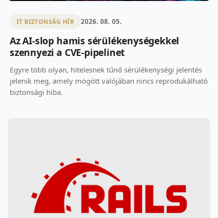
2026. 08. 05.
IT BIZTONSÁG HÍR
Az AI-slop hamis sérülékenységekkel
szennyezi a CVE-pipelinet
Egyre több olyan, hitelesnek tűnő sérülékenységi jelentés
jelenik meg, amely mögött valójában nincs reprodukálható
biztonsági hiba.