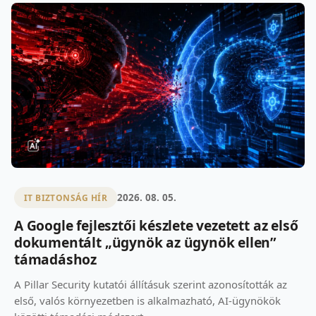
2026. 08. 05.
IT BIZTONSÁG HÍR
A Google fejlesztői készlete vezetett az első
dokumentált „ügynök az ügynök ellen”
támadáshoz
A Pillar Security kutatói állításuk szerint azonosították az
első, valós környezetben is alkalmazható, AI-ügynökök