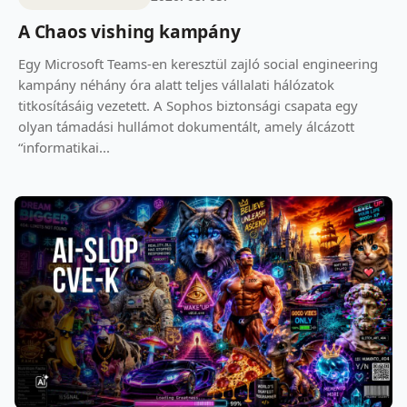
A Chaos vishing kampány
Egy Microsoft Teams-en keresztül zajló social engineering
kampány néhány óra alatt teljes vállalati hálózatok
titkosításáig vezetett. A Sophos biztonsági csapata egy
olyan támadási hullámot dokumentált, amely álcázott
“informatikai...