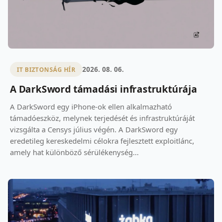
2026. 08. 06.
IT BIZTONSÁG HÍR
A DarkSword támadási infrastruktúrája
A DarkSword egy iPhone-ok ellen alkalmazható
támadóeszköz, melynek terjedését és infrastruktúráját
vizsgálta a Censys július végén. A DarkSword egy
eredetileg kereskedelmi célokra fejlesztett exploitlánc,
amely hat különböző sérülékenység...