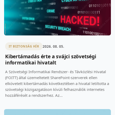
2026. 08. 05.
IT BIZTONSÁG HÍR
Kibertámadás érte a svájci szövetségi
informatikai hivatalt
A Szövetségi Informatikai Rendszer- és Távközlési Hivatal
(FOITT) által üzemeltetett SharePoint-szerverek ellen
elkövetett kibertámadás következtében a hivatal letiltotta a
szövetségi közigazgatáson kívüli felhasználók internetes
hozzáférését a rendszerhez. Az...