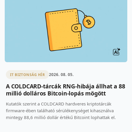
2026. 08. 05.
IT BIZTONSÁG HÍR
A COLDCARD-tárcák RNG-hibája állhat a 88
millió dolláros Bitcoin-lopás mögött
Kutatók szerint a COLDCARD hardveres kriptotárcák
firmware-ében található sérülékenységet kihasználva
mintegy 88,6 millió dollár értékű Bitcoint lophattak el.