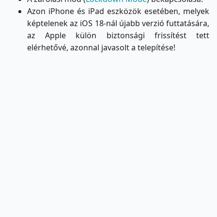
Azon iPhone és iPad eszközök esetében, melyek
képtelenek az iOS 18-nál újabb verzió futtatására,
az Apple külön biztonsági frissítést tett
elérhetővé, azonnal javasolt a telepítése!