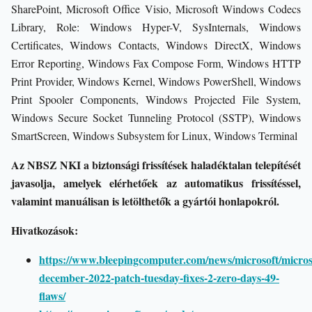
SharePoint, Microsoft Office Visio, Microsoft Windows Codecs
Library, Role: Windows Hyper-V, SysInternals, Windows
Certificates, Windows Contacts, Windows DirectX, Windows
Error Reporting, Windows Fax Compose Form, Windows HTTP
Print Provider, Windows Kernel, Windows PowerShell, Windows
Print Spooler Components, Windows Projected File System,
Windows Secure Socket Tunneling Protocol (SSTP), Windows
SmartScreen, Windows Subsystem for Linux, Windows Terminal
Az NBSZ NKI a biztonsági frissítések haladéktalan telepítését
javasolja, amelyek elérhetőek az automatikus frissítéssel,
valamint manuálisan is letölthetők a gyártói honlapokról.
Hivatkozások:
https://www.bleepingcomputer.com/news/microsoft/micros
december-2022-patch-tuesday-fixes-2-zero-days-49-
flaws/