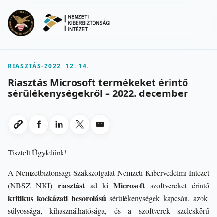
Ugrás a fő tartalomra
Menu
RIASZTÁS
-
2022. 12. 14.
Riasztás Microsoft termékeket érintő
sérülékenységekről – 2022. december
Megosztas Facebookon
Megosztas LinkedInen
Megosztas X-en
Megosztas emailben
Link masolasa
Tisztelt Ügyfelünk!
A Nemzetbiztonsági Szakszolgálat Nemzeti Kibervédelmi Intézet
riasztást
Microsoft
(NBSZ NKI)
ad ki
szoftvereket érintő
kritikus kockázati besorolású
sérülékenységek kapcsán, azok
súlyossága, kihasználhatósága, és a szoftverek széleskörű