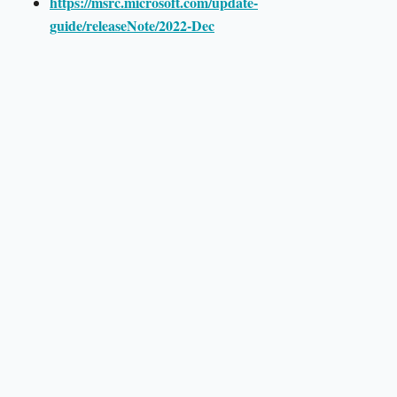
https://msrc.microsoft.com/update-
guide/releaseNote/2022-Dec