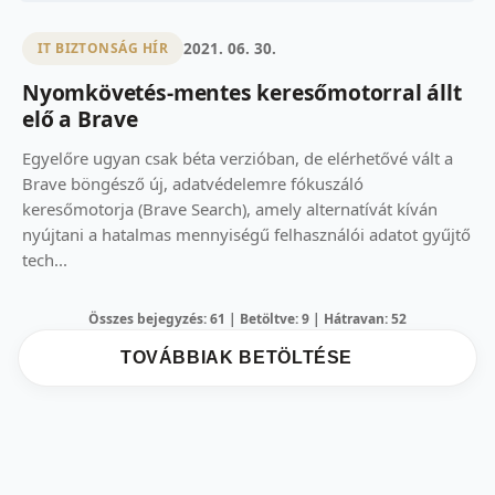
2021. 06. 30.
IT BIZTONSÁG HÍR
Nyomkövetés-mentes keresőmotorral állt
elő a Brave
Egyelőre ugyan csak béta verzióban, de elérhetővé vált a
Brave böngésző új, adatvédelemre fókuszáló
keresőmotorja (Brave Search), amely alternatívát kíván
nyújtani a hatalmas mennyiségű felhasználói adatot gyűjtő
tech...
Összes bejegyzés: 61 | Betöltve: 9 | Hátravan: 52
TOVÁBBIAK BETÖLTÉSE