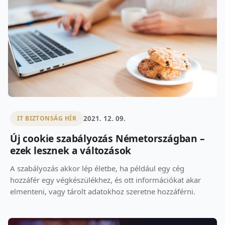
2021. 12. 09.
IT BIZTONSÁG HÍR
Új cookie szabályozás Németországban –
ezek lesznek a változások
A szabályozás akkor lép életbe, ha például egy cég
hozzáfér egy végkészülékhez, és ott információkat akar
elmenteni, vagy tárolt adatokhoz szeretne hozzáférni.