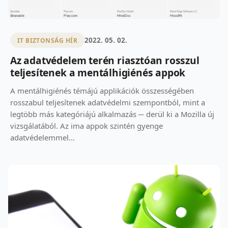
2022. 05. 02.
IT BIZTONSÁG HÍR
Az adatvédelem terén riasztóan rosszul
teljesítenek a mentálhigiénés appok
A mentálhigiénés témájú applikációk összességében
rosszabul teljesítenek adatvédelmi szempontból, mint a
legtöbb más kategóriájú alkalmazás ─ derül ki a Mozilla új
vizsgálatából. Az ima appok szintén gyenge
adatvédelemmel...