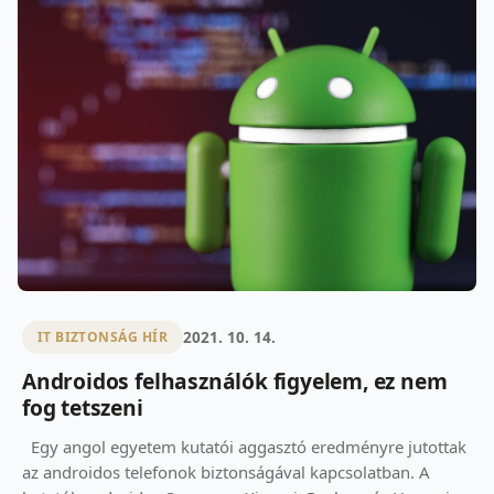
2021. 10. 14.
IT BIZTONSÁG HÍR
Androidos felhasználók figyelem, ez nem
fog tetszeni
Egy angol egyetem kutatói aggasztó eredményre jutottak
az androidos telefonok biztonságával kapcsolatban. A