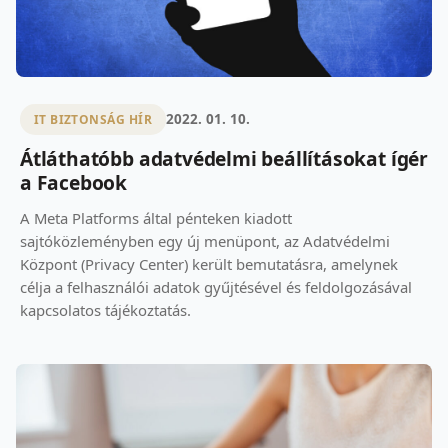
2022. 01. 10.
IT BIZTONSÁG HÍR
Átláthatóbb adatvédelmi beállításokat ígér
a Facebook
A Meta Platforms által pénteken kiadott
sajtóközleményben egy új menüpont, az Adatvédelmi
Központ (Privacy Center) került bemutatásra, amelynek
célja a felhasználói adatok gyűjtésével és feldolgozásával
kapcsolatos tájékoztatás.