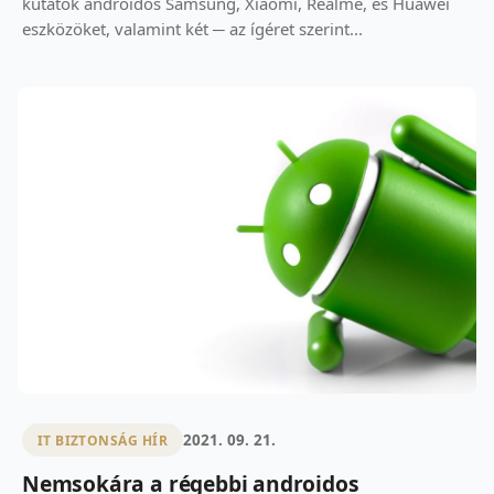
kutatók androidos Samsung, Xiaomi, Realme, és Huawei
eszközöket, valamint két ─ az ígéret szerint...
2021. 09. 21.
IT BIZTONSÁG HÍR
Nemsokára a régebbi androidos