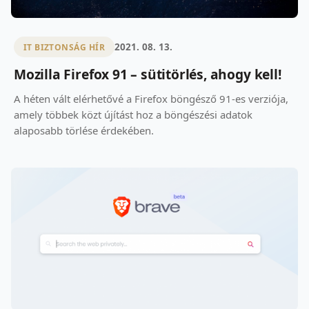
2021. 08. 13.
IT BIZTONSÁG HÍR
Mozilla Firefox 91 – sütitörlés, ahogy kell!
A héten vált elérhetővé a Firefox böngésző 91-es verziója,
amely többek közt újítást hoz a böngészési adatok
alaposabb törlése érdekében.