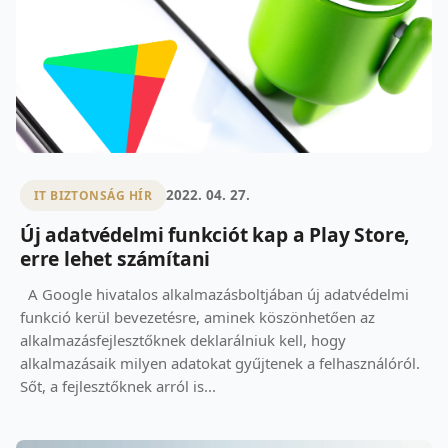
2022. 04. 27.
IT BIZTONSÁG HÍR
Új adatvédelmi funkciót kap a Play Store,
erre lehet számítani
A Google hivatalos alkalmazásboltjában új adatvédelmi
funkció kerül bevezetésre, aminek köszönhetően az
alkalmazásfejlesztőknek deklarálniuk kell, hogy
alkalmazásaik milyen adatokat gyűjtenek a felhasználóról.
Sőt, a fejlesztőknek arról is...