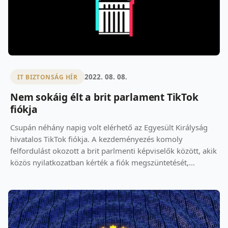
2022. 08. 08.
IT BIZTONSÁG HÍR
Nem sokáig élt a brit parlament TikTok
fiókja
Csupán néhány napig volt elérhető az Egyesült Királyság
hivatalos TikTok fiókja. A kezdeményezés komoly
felfordulást okozott a brit parlmenti képviselők között, akik
közös nyilatkozatban kérték a fiók megszüntetését,...