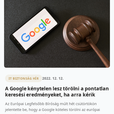
2022. 12. 12.
IT BIZTONSÁG HÍR
A Google kénytelen lesz törölni a pontatlan
keresési eredményeket, ha arra kérik
Az Európai Legfelsőbb Bíróság múlt hét csütörtökön
jelentette be, hogy a Google köteles törölni az európai