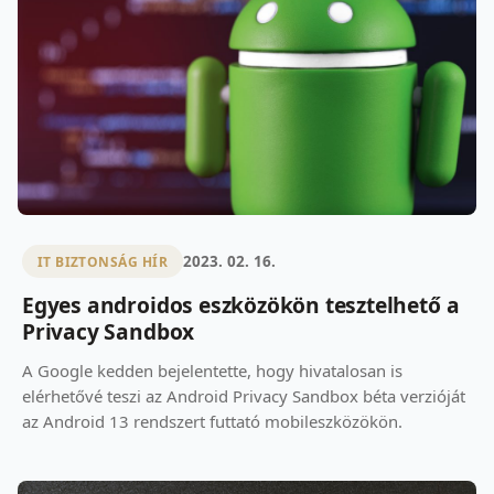
2023. 02. 16.
IT BIZTONSÁG HÍR
Egyes androidos eszközökön tesztelhető a
Privacy Sandbox
A Google kedden bejelentette, hogy hivatalosan is
elérhetővé teszi az Android Privacy Sandbox béta verzióját
az Android 13 rendszert futtató mobileszközökön.