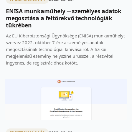
ENISA munkaműhely ─ személyes adatok
megosztása a feltörekvő technológiák
tükrében
Az EU Kiberbiztonsági Ügynöksége (ENISA) munkaműhelyt
szervez 2022. október 7-ére a személyes adatok
megosztásának technológiai kihívásairól. A fizikai
megjelenésű esemény helyszíne Brüsszel, a részvétel
ingyenes, de regisztrációhoz kötött.