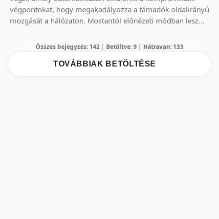
végpontokat, hogy megakadályozza a támadók oldalirányú
mozgását a hálózaton. Mostantól előnézeti módban lesz...
Összes bejegyzés: 142 | Betöltve: 9 | Hátravan: 133
TOVÁBBIAK BETÖLTÉSE