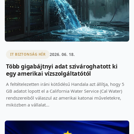
2026. 06. 18.
IT BIZTONSÁG HÍR
Több gigabájtnyi adat szivároghatott ki
egy amerikai vízszolgáltatótól
A feltételezetten iráni kötődésű Handala azt állítja, hogy 5
GB adatot lopott el a California Water Service (Cal Water)
rendszereiből válaszul az amerikai katonai műveletekre,
miközben a vállalat...