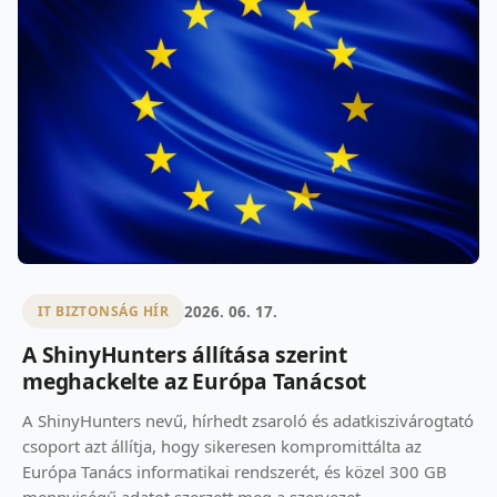
2026. 06. 17.
IT BIZTONSÁG HÍR
A ShinyHunters állítása szerint
meghackelte az Európa Tanácsot
A ShinyHunters nevű, hírhedt zsaroló és adatkiszivárogtató
csoport azt állítja, hogy sikeresen kompromittálta az
Európa Tanács informatikai rendszerét, és közel 300 GB