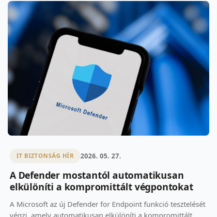
2026. 05. 27.
IT BIZTONSÁG HÍR
A Defender mostantól automatikusan
elkülöníti a kompromittált végpontokat
A Microsoft az új Defender for Endpoint funkció tesztelését
végzi, amely automatikusan elkülöníti a kompromittált