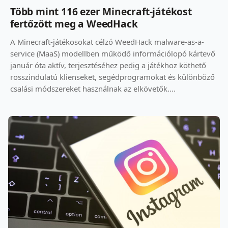
Több mint 116 ezer Minecraft-játékost
fertőzött meg a WeedHack
A Minecraft-játékosokat célzó WeedHack malware-as-a-
service (MaaS) modellben működő információlopó kártevő
január óta aktív, terjesztéséhez pedig a játékhoz köthető
rosszindulatú klienseket, segédprogramokat és különböző
csalási módszereket használnak az elkövetők....