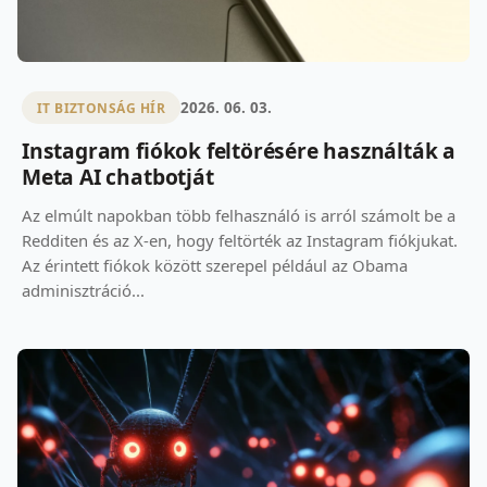
2026. 06. 03.
IT BIZTONSÁG HÍR
Instagram fiókok feltörésére használták a
Meta AI chatbotját
Az elmúlt napokban több felhasználó is arról számolt be a
Redditen és az X-en, hogy feltörték az Instagram fiókjukat.
Az érintett fiókok között szerepel például az Obama
adminisztráció...