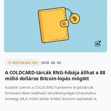
2026. 08. 05.
IT BIZTONSÁG HÍR
A COLDCARD-tárcák RNG-hibája állhat a 88
millió dolláros Bitcoin-lopás mögött
Kutatók szerint a COLDCARD hardveres kriptotárcák
firmware-ében található sérülékenységet kihasználva
mintegy 88,6 millió dollár értékű Bitcoint lophattak el.