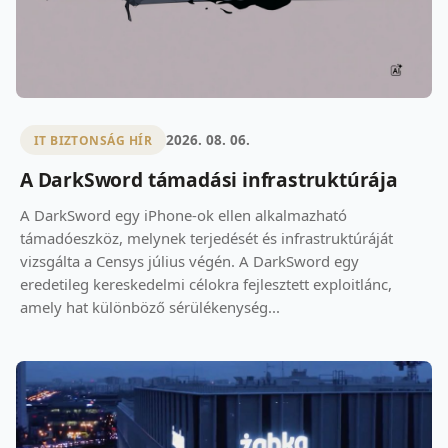
2026. 08. 06.
IT BIZTONSÁG HÍR
A DarkSword támadási infrastruktúrája
A DarkSword egy iPhone-ok ellen alkalmazható
támadóeszköz, melynek terjedését és infrastruktúráját
vizsgálta a Censys július végén. A DarkSword egy
eredetileg kereskedelmi célokra fejlesztett exploitlánc,
amely hat különböző sérülékenység...