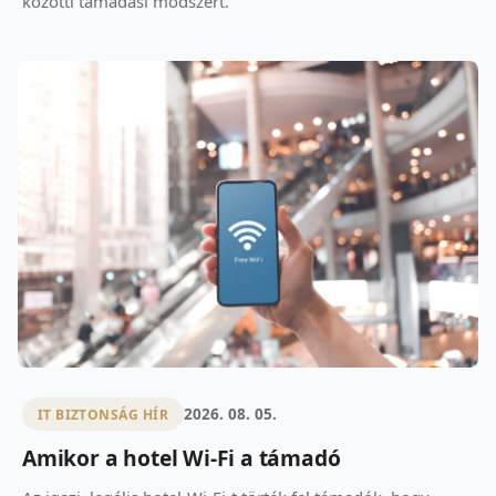
közötti támadási módszert.
2026. 08. 05.
IT BIZTONSÁG HÍR
Amikor a hotel Wi-Fi a támadó