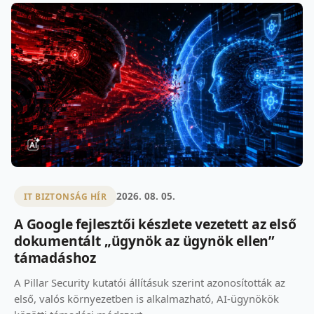
2026. 08. 05.
IT BIZTONSÁG HÍR
A Google fejlesztői készlete vezetett az első
dokumentált „ügynök az ügynök ellen”
támadáshoz
A Pillar Security kutatói állításuk szerint azonosították az
első, valós környezetben is alkalmazható, AI-ügynökök