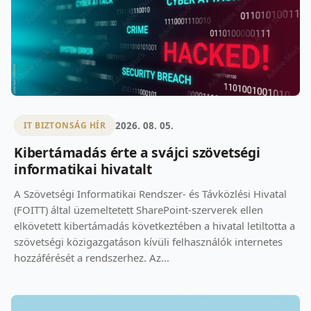
2026. 08. 05.
IT BIZTONSÁG HÍR
Kibertámadás érte a svájci szövetségi
informatikai hivatalt
A Szövetségi Informatikai Rendszer- és Távközlési Hivatal
(FOITT) által üzemeltetett SharePoint-szerverek ellen
elkövetett kibertámadás következtében a hivatal letiltotta a
szövetségi közigazgatáson kívüli felhasználók internetes
hozzáférését a rendszerhez. Az...