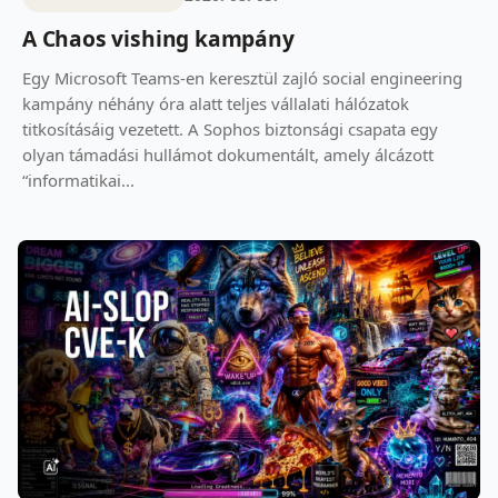
A Chaos vishing kampány
Egy Microsoft Teams-en keresztül zajló social engineering
kampány néhány óra alatt teljes vállalati hálózatok
titkosításáig vezetett. A Sophos biztonsági csapata egy
olyan támadási hullámot dokumentált, amely álcázott
“informatikai...