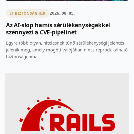
2026. 08. 05.
IT BIZTONSÁG HÍR
Az AI-slop hamis sérülékenységekkel
szennyezi a CVE-pipelinet
Egyre több olyan, hitelesnek tűnő sérülékenységi jelentés
jelenik meg, amely mögött valójában nincs reprodukálható
biztonsági hiba.