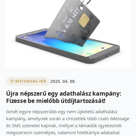
2025. 04. 08.
IT BIZTONSÁG HÍR
Újra népszerű egy adathalász kampány:
Fizesse be mielőbb útdíjtartozását!
Ismét egyre népszerűbb egy nem újkeletű adathalász
kampány, amelynek során a címzettek több csaló iMessage
és SMS üzenetet kapnak, mellyel a támadók igyekeznek
megszerezni személyes, valamint hitelkártya adataikat.