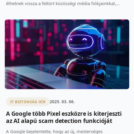
élhetnek vissza a feltört közösségi média fiókjainkkal,...
2025. 03. 06.
IT BIZTONSÁG HÍR
A Google több Pixel eszközre is kiterjeszti
az AI alapú scam detection funkcióját
A Google bejelentette, hogy az új, mesterséges