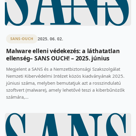
2025. 06. 02.
SANS-OUCH
Malware elleni védekezés: a láthatatlan
ellenség– SANS OUCH! – 2025. június
Megjelent a SANS és a Nemzetbiztonsági Szakszolgálat
Nemzeti Kibervédelmi Intézet közös kiadványának 2025.
júniusi száma, melyben bemutatjuk azt a rosszindulatú
szoftvert (malware), amely lehetővé teszi a kiberbűnözők
számára,...