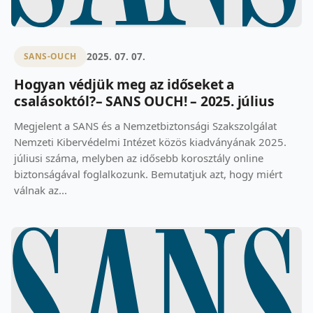
2025. 07. 07.
SANS-OUCH
Hogyan védjük meg az időseket a
csalásoktól?– SANS OUCH! – 2025. július
Megjelent a SANS és a Nemzetbiztonsági Szakszolgálat
Nemzeti Kibervédelmi Intézet közös kiadványának 2025.
júliusi száma, melyben az idősebb korosztály online
biztonságával foglalkozunk. Bemutatjuk azt, hogy miért
válnak az...