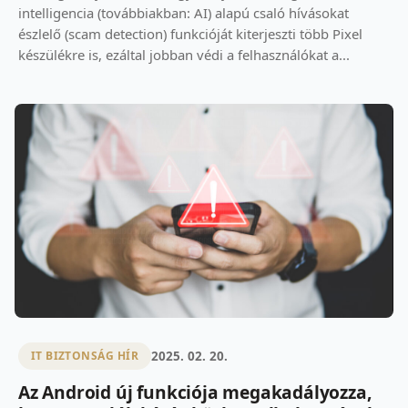
intelligencia (továbbiakban: AI) alapú csaló hívásokat
észlelő (scam detection) funkcióját kiterjeszti több Pixel
készülékre is, ezáltal jobban védi a felhasználókat a...
2025. 02. 20.
IT BIZTONSÁG HÍR
Az Android új funkciója megakadályozza,