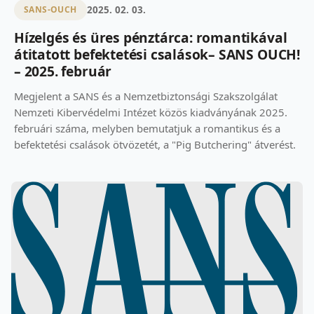
2025. 02. 03.
SANS-OUCH
Hízelgés és üres pénztárca: romantikával
átitatott befektetési csalások– SANS OUCH!
– 2025. február
Megjelent a SANS és a Nemzetbiztonsági Szakszolgálat
Nemzeti Kibervédelmi Intézet közös kiadványának 2025.
februári száma, melyben bemutatjuk a romantikus és a
befektetési csalások ötvözetét, a "Pig Butchering" átverést.