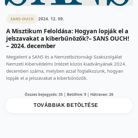
2024. 12. 09.
SANS-OUCH
A Misztikum Feloldása: Hogyan lopják el a
jelszavakat a kiberbűnözők?– SANS OUCH!
– 2024. december
Megjelent a SANS és a Nemzetbiztonsági Szakszolgálat
Nemzeti Kibervédelmi Intézet közös kiadványának 2024.
decemberi száma, melyben azzal foglalkozunk, hogyan
lopják el a jelszavakat a kiberbűnözők.
Összes bejegyzés: 35 | Betöltve: 9 | Hátravan: 26
TOVÁBBIAK BETÖLTÉSE