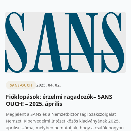
2025. 04. 02.
SANS-OUCH
Fióklopások: érzelmi ragadozók– SANS
OUCH! – 2025. április
Megjelent a SANS és a Nemzetbiztonsági Szakszolgálat
Nemzeti Kibervédelmi Intézet közös kiadványának 2025.
áprilisi száma, melyben bemutatjuk, hogy a csalók hogyan