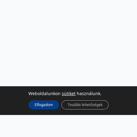
Weboldalunkon
sütiket
használunk.
Elfogadom
További lehetőségek
KÖZÖSSÉGI MÉDIA