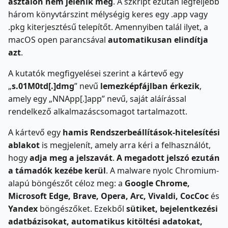
asztalon nem jelenik meg
. A szkript ezután legfeljebb
három könyvtárszint mélységig keres egy .app vagy
.pkg kiterjesztésű telepítőt. Amennyiben talál ilyet, a
macOS open parancsával
automatikusan elindítja
azt
.
A kutatók megfigyelései szerint a kártevő egy
„
s.01M0td[.]dmg
” nevű
lemezképfájlban érkezik
,
amely egy „NNApp[.]app” nevű, saját aláírással
rendelkező alkalmazáscsomagot tartalmazott.
A kártevő egy
hamis Rendszerbeállítások-hitelesítési
ablakot
is megjelenít, amely arra kéri a felhasználót,
hogy
adja meg a jelszavát
.
A megadott jelszó ezután
a támadók kezébe kerül
. A malware nyolc Chromium-
alapú böngészőt céloz meg: a
Google Chrome,
Microsoft Edge, Brave, Opera, Arc, Vivaldi, CocCoc
és
Yandex
böngészőket. Ezekből
sütiket, bejelentkezési
adatbázisokat, automatikus kitöltési adatokat,