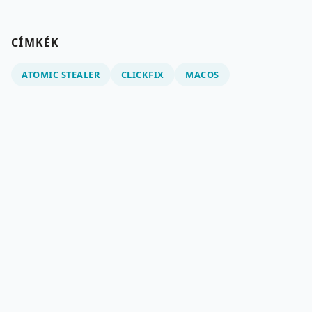
CÍMKÉK
ATOMIC STEALER
CLICKFIX
MACOS