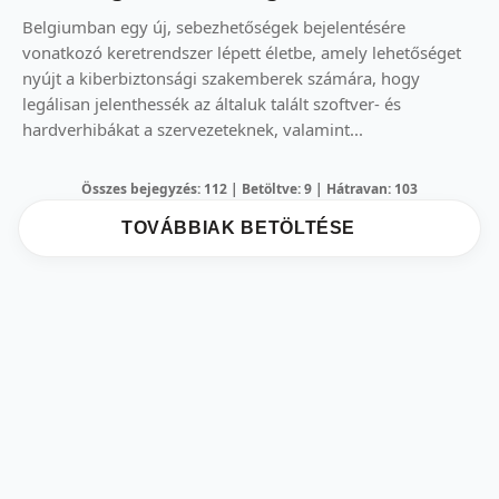
Belgiumban egy új, sebezhetőségek bejelentésére
vonatkozó keretrendszer lépett életbe, amely lehetőséget
nyújt a kiberbiztonsági szakemberek számára, hogy
legálisan jelenthessék az általuk talált szoftver- és
hardverhibákat a szervezeteknek, valamint...
Összes bejegyzés: 112 | Betöltve: 9 | Hátravan: 103
TOVÁBBIAK BETÖLTÉSE