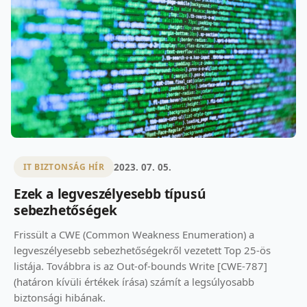
2023. 07. 05.
IT BIZTONSÁG HÍR
Ezek a legveszélyesebb típusú
sebezhetőségek
Frissült a CWE (Common Weakness Enumeration) a
legveszélyesebb sebezhetőségekről vezetett Top 25-ös
listája. Továbbra is az Out-of-bounds Write [CWE-787]
(határon kívüli értékek írása) számít a legsúlyosabb
biztonsági hibának.