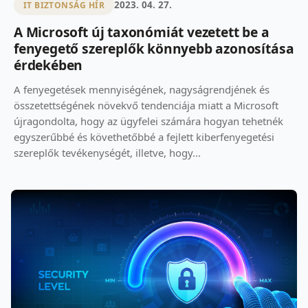
2023. 04. 27.
IT BIZTONSÁG HÍR
A Microsoft új taxonómiát vezetett be a
fenyegető szereplők könnyebb azonosítása
érdekében
A fenyegetések mennyiségének, nagyságrendjének és
összetettségének növekvő tendenciája miatt a Microsoft
újragondolta, hogy az ügyfelei számára hogyan tehetnék
egyszerűbbé és követhetőbbé a fejlett kiberfenyegetési
szereplők tevékenységét, illetve, hogy...