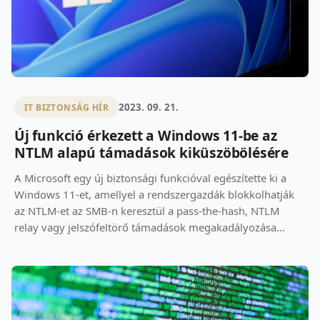
2023. 09. 21.
IT BIZTONSÁG HÍR
Új funkció érkezett a Windows 11-be az
NTLM alapú támadások kiküszöbölésére
A Microsoft egy új biztonsági funkcióval egészítette ki a
Windows 11-et, amellyel a rendszergazdák blokkolhatják
az NTLM-et az SMB-n keresztül a pass-the-hash, NTLM
relay vagy jelszófeltörő támadások megakadályozása...