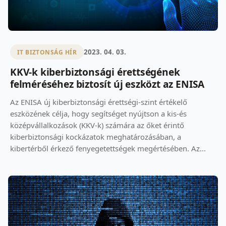
2023. 04. 03.
IT BIZTONSÁG HÍR
KKV-k kiberbiztonsági érettségének
felméréséhez biztosít új eszközt az ENISA
Az ENISA új kiberbiztonsági érettségi-szint értékelő
eszközének célja, hogy segítséget nyújtson a kis-és
középvállalkozások (KKV-k) számára az őket érintő
kiberbiztonsági kockázatok meghatározásában, a
kibertérből érkező fenyegetettségek megértésében. Az...