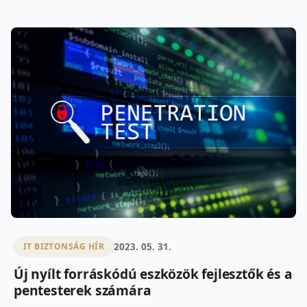
2023. 05. 31.
IT BIZTONSÁG HÍR
Új nyílt forráskódú eszközök fejlesztők és a
pentesterek számára