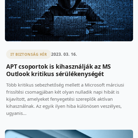
2023. 03. 16.
IT BIZTONSÁG HÍR
APT csoportok is kihasználják az MS
Outlook kritikus sérülékenységét
Több kritikus sebezhetőség mellett a Microsoft márciusi
frissítési csomagjában két olyan nulladik napi hibát is
kijavított, amelyeket fenyegetési szereplők aktívan
kihasználnak. Az egyik ilyen hiba különösen veszélyes,
ugyanis...