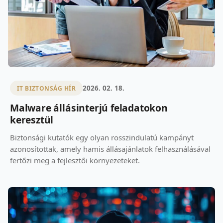
2026. 02. 18.
IT BIZTONSÁG HÍR
Malware állásinterjú feladatokon
keresztül
Biztonsági kutatók egy olyan rosszindulatú kampányt
azonosítottak, amely hamis állásajánlatok felhasználásával
fertőzi meg a fejlesztői környezeteket.