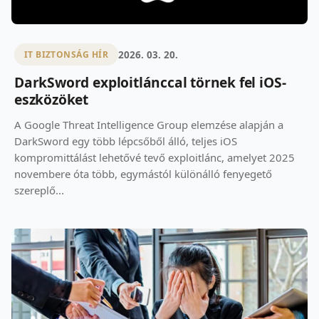
2026. 03. 20.
IT BIZTONSÁG HÍR
DarkSword exploitlánccal törnek fel iOS-
eszközöket
A Google Threat Intelligence Group elemzése alapján a
DarkSword egy több lépcsőből álló, teljes iOS
kompromittálást lehetővé tevő exploitlánc, amelyet 2025
novembere óta több, egymástól különálló fenyegető
szereplő...