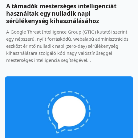
A támadók mesterséges intelligenciát
használtak egy nulladik napi
sérülékenység kihasználásához
A Google Threat Intelligence Group (GTIG) kutatói szerint
egy népszerű, nyílt forráskódú, webalapú adminisztrációs
eszközt érintő nulladik napi (zero-day) sérülékenység
kihasználására szolgáló kód nagy valószínűséggel
mesterséges intelligencia segítségével...