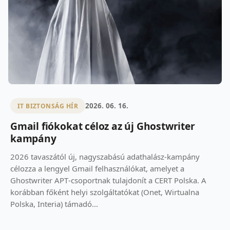
2026. 06. 16.
IT BIZTONSÁG HÍR
Gmail fiókokat céloz az új Ghostwriter
kampány
2026 tavaszától új, nagyszabású adathalász‑kampány
célozza a lengyel Gmail felhasználókat, amelyet a
Ghostwriter APT‑csoportnak tulajdonít a CERT Polska. A
korábban főként helyi szolgáltatókat (Onet, Wirtualna
Polska, Interia) támadó...