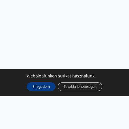
Weboldalunkon
sütiket
használunk.
Elfogadom
További lehetőségek
KÖZÖSSÉGI MÉDIA