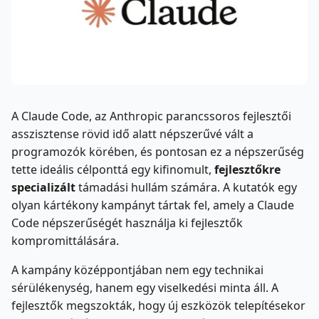
A Claude Code, az Anthropic parancssoros fejlesztői
asszisztense rövid idő alatt népszerűvé vált a
programozók körében, és pontosan ez a népszerűség
tette ideális célponttá egy kifinomult,
fejlesztőkre
specializált
támadási hullám számára. A kutatók egy
olyan kártékony kampányt tártak fel, amely a Claude
Code népszerűségét használja ki fejlesztők
kompromittálására.
A kampány középpontjában nem egy technikai
sérülékenység, hanem egy viselkedési minta áll. A
fejlesztők megszokták, hogy új eszközök telepítésekor