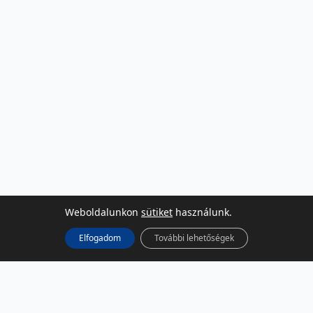
Weboldalunkon
sütiket
használunk.
Elfogadom
További lehetőségek
KÖZÖSSÉGI MÉDIA