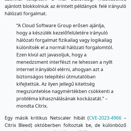
ajánlott blokkolniuk az érintett példányok felé irányuló
hálózati forgalmat.
“A Cloud Software Group erősen ajánlja,
hogy a készülék kezelőfelületére irányuló
hálózati forgalmat fizikailag vagy logikailag
különítsék el a normál hálózati forgalomtól.
Ezen kívül azt javasoljuk, hogy a
menedzsment interfészt ne lehessen a nyílt
internet irányából elérni, ahogyan azt a
biztonságos telepítési útmutatóban
kifejtettük. Az ilyen jellegű kitettség
megszüntetése nagymértékben csökkenti a
probléma kihasználásának kockázatát.” –
mondta Citrix.
Egy másik kritikus Netscaler hibát (
CVE-2023-4966
–
Citrix Bleed) októberben foltoztak be, de különböző