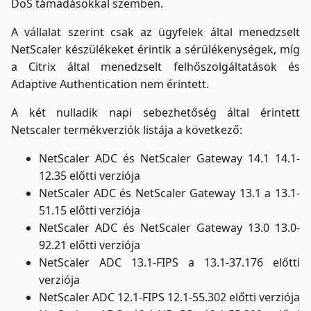
DoS támadásokkal szemben.
A vállalat szerint csak az ügyfelek által menedzselt
NetScaler készülékeket érintik a sérülékenységek, míg
a Citrix által menedzselt felhőszolgáltatások és
Adaptive Authentication nem érintett.
A két nulladik napi sebezhetőség által érintett
Netscaler termékverziók listája a következő:
NetScaler ADC és NetScaler Gateway 14.1 14.1-
12.35 előtti verziója
NetScaler ADC és NetScaler Gateway 13.1 a 13.1-
51.15 előtti verziója
NetScaler ADC és NetScaler Gateway 13.0 13.0-
92.21 előtti verziója
NetScaler ADC 13.1-FIPS a 13.1-37.176 előtti
verziója
NetScaler ADC 12.1-FIPS 12.1-55.302 előtti verziója