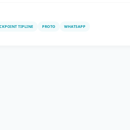
CKPOINT TIPLINE
PROTO
WHATSAPP