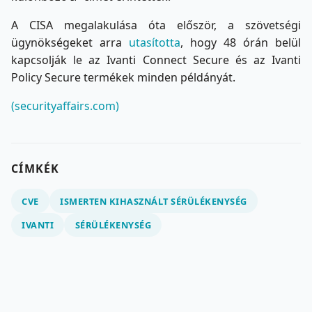
A CISA megalakulása óta először, a szövetségi
ügynökségeket arra
utasította
, hogy 48 órán belül
kapcsolják le az Ivanti Connect Secure és az Ivanti
Policy Secure termékek minden példányát.
(securityaffairs.com)
CÍMKÉK
CVE
ISMERTEN KIHASZNÁLT SÉRÜLÉKENYSÉG
IVANTI
SÉRÜLÉKENYSÉG