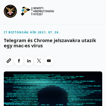
Ugrás a fő tartalomra
Menu
IT BIZTONSÁG HÍR
-
2021. 07. 26.
Telegram és Chrome jelszavakra utazik
egy mac-es vírus
Megosztas Facebookon
Megosztas LinkedInen
Megosztas X-en
Megosztas emailben
Link masolasa